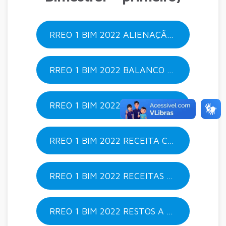
RREO 1 BIM 2022 ALIENAÇÃO DE BENS
RREO 1 BIM 2022 BALANCO ORÇAMENTÁRIO
RREO 1 BIM 2022 FUNÇÃO E SUBFUNÇÃO
RREO 1 BIM 2022 RECEITA CORRENTE LIQUIDA
RREO 1 BIM 2022 RECEITAS OPERAÇÕES DE CREDITO
RREO 1 BIM 2022 RESTOS A PAGAR POR ORGAO E PODER