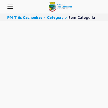
PM Três Cachoeiras
>
Category
>
Sem Categoria