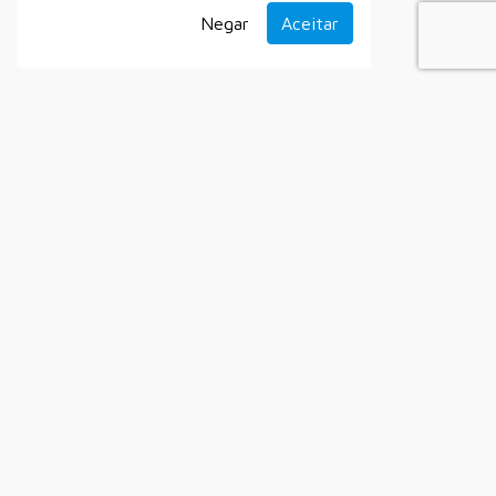
Negar
Aceitar