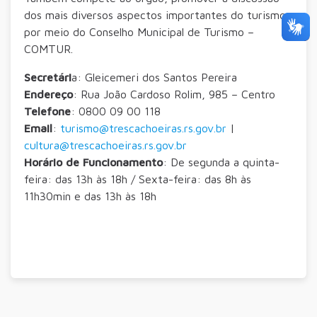
dos mais diversos aspectos importantes do turismo,
por meio do Conselho Municipal de Turismo –
COMTUR.
Secretári
a: Gleicemeri dos Santos Pereira
Endereço
: Rua João Cardoso Rolim, 985 – Centro
Telefone
: 0800 09 00 118
Email
:
turismo@trescachoeiras.rs.gov.br
|
cultura@trescachoeiras.rs.gov.br
Horário de Funcionamento
: De segunda a quinta-
feira: das 13h às 18h / Sexta-feira: das 8h às
11h30min e das 13h às 18h