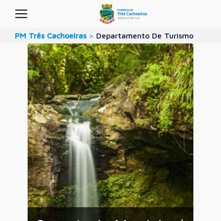
PM Três Cachoeiras
>
Departamento De Turismo