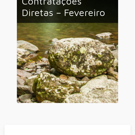
Contratações
Diretas – Fevereiro