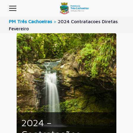
PM Três Cachoeiras
>
2024 Contratacoes Diretas
Fevereiro
2024 –