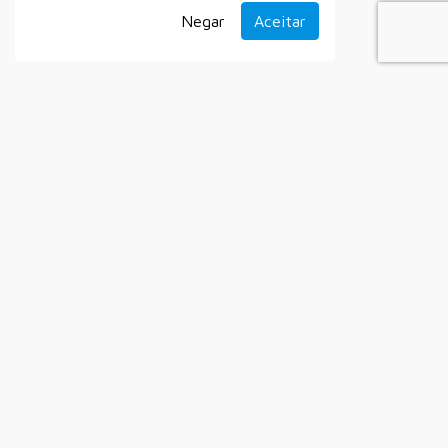
Negar
Aceitar
Acompanhe a prefeitura nas redes