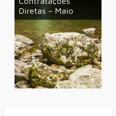
Contratações
Diretas – Maio