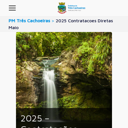
PM Três Cachoeiras
>
2025 Contratacoes Diretas
Maio
2025 –