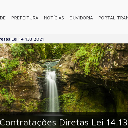
ADE
PREFEITURA
NOTÍCIAS
OUVIDORIA
PORTAL TRA
etas Lei 14 133 2021
Contratações Diretas Lei 14.1