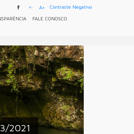
|
Contraste Negativo
A+
A-
NSPARÊNCIA
FALE CONOSCO
33/2021