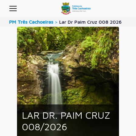
PM Três Cachoeiras
>
Lar Dr Paim Cruz 008 2026
LAR DR. PAIM CRUZ
008/2026