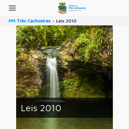
PM Três Cachoeiras
>
Leis 2010
Leis 2010