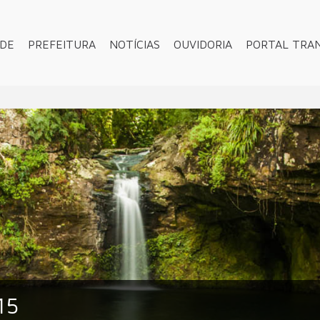
ADE
PREFEITURA
NOTÍCIAS
OUVIDORIA
PORTAL TRA
15