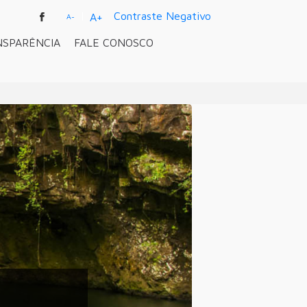
|
Contraste Negativo
A+
A-
NSPARÊNCIA
FALE CONOSCO