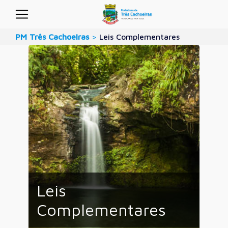
PM Três Cachoeiras
>
Leis Complementares
Leis
Complementares