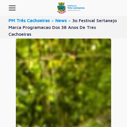
PM Três Cachoeiras
>
News
>
3o Festival Sertanejo
Marca Programacao Dos 38 Anos De Tres
Cachoeiras