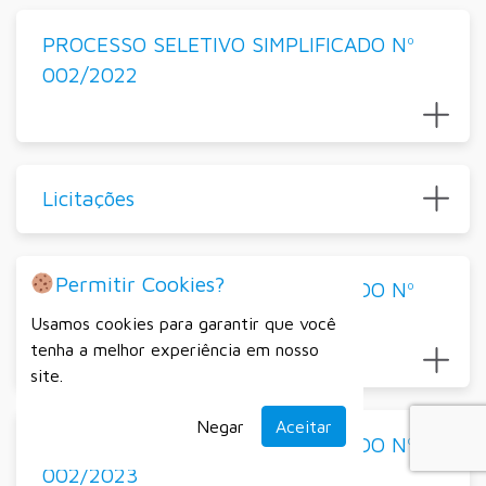
PROCESSO SELETIVO SIMPLIFICADO Nº
002/2022
Licitações
Permitir Cookies?
PROCESSO SELETIVO SIMPLIFICADO Nº
001/2023
Usamos cookies para garantir que você
tenha a melhor experiência em nosso
site.
Negar
Aceitar
PROCESSO SELETIVO SIMPLIFICADO Nº
002/2023