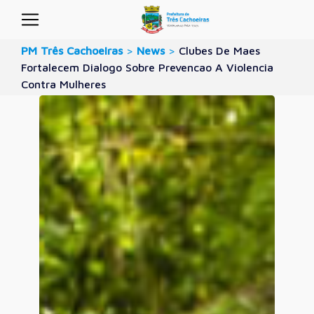
PM Três Cachoeiras
>
News
>
Clubes De Maes
Fortalecem Dialogo Sobre Prevencao A Violencia
Contra Mulheres