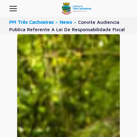
PM Três Cachoeiras
>
News
>
Convite Audiencia
Publica Referente A Lei De Responsabilidade Fiscal