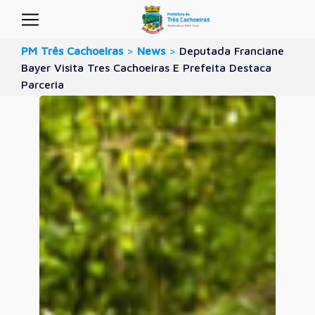
PM Três Cachoeiras
>
News
>
Deputada Franciane
Bayer Visita Tres Cachoeiras E Prefeita Destaca
Parceria