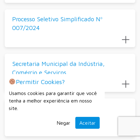
Processo Seletivo Simplificado Nº
007/2024
Secretaria Municipal da Indústria,
Comércio e Serviços
Permitir Cookies?
Usamos cookies para garantir que você
tenha a melhor experiência em nosso
Processo Seletivo Simplificado Nº
site.
001/2025
Negar
Aceitar