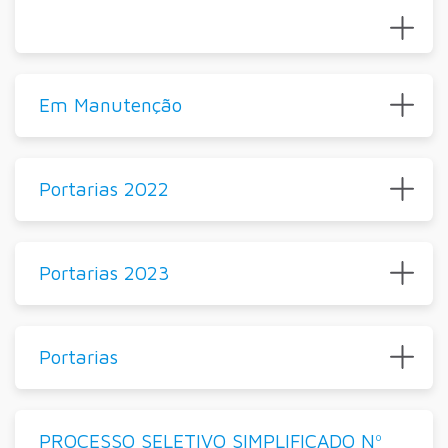
Em Manutenção
Portarias 2022
Portarias 2023
Portarias
PROCESSO SELETIVO SIMPLIFICADO Nº