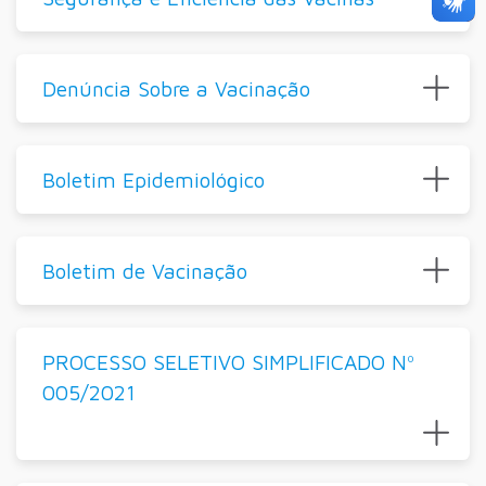
Denúncia Sobre a Vacinação
Boletim Epidemiológico
Boletim de Vacinação
PROCESSO SELETIVO SIMPLIFICADO Nº
005/2021