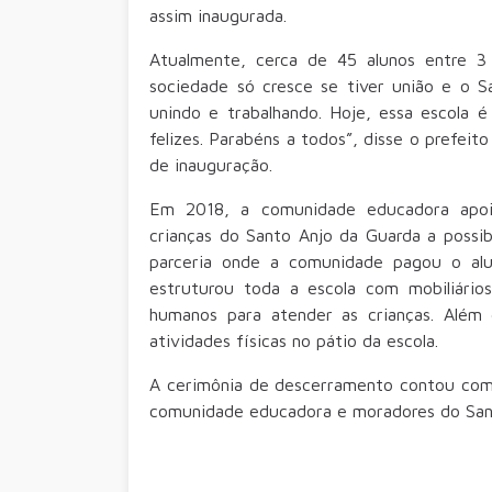
assim inaugurada.
Atualmente, cerca de 45 alunos entre 3 
sociedade só cresce se tiver união e o 
unindo e trabalhando. Hoje, essa escola
felizes. Parabéns a todos”, disse o prefeit
de inauguração.
Em 2018, a comunidade educadora apoio
crianças do Santo Anjo da Guarda a possi
parceria onde a comunidade pagou o alu
estruturou toda a escola com mobiliário
humanos para atender as crianças. Além d
atividades físicas no pátio da escola.
A cerimônia de descerramento contou com a
comunidade educadora e moradores do San