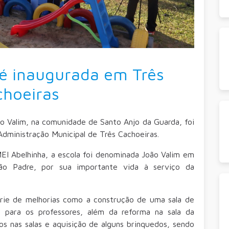
 é inaugurada em Três
choeiras
ão Valim, na comunidade de Santo Anjo da Guarda, foi
Administração Municipal de Três Cachoeiras.
 Abelhinha, a escola foi denominada João Valim em
 Padre, por sua importante vida à serviço da
rie de melhorias como a construção de uma sala de
o para os professores, além da reforma na sala da
hos nas salas e aquisição de alguns brinquedos, sendo