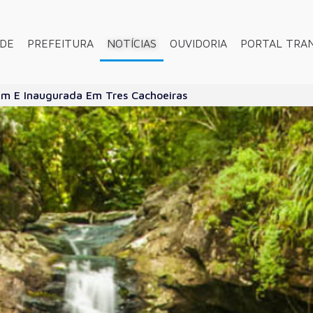
ADE
PREFEITURA
NOTÍCIAS
OUVIDORIA
PORTAL TRA
im E Inaugurada Em Tres Cachoeiras