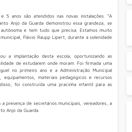
e 5 anos são atendidos nas novas instalações. “A
Santo Anjo da Guarda demonstrou essa grandeza, se
 é autônoma e tem tudo que precisa. Estamos muito
o municipal, Flávio Raupp Lipert, durante a solenidade
u a implantação desta escola, oportunizando as
bilidade de estudarem onde moram. Foi firmada uma
guel no primeiro ano e a Administração Municipal
s, equipamentos, materiais pedagógicos e recursos
isso, foi construída uma pracinha infantil para as
 presença de secretários municipais, vereadores, a
to Anjo da Guarda.