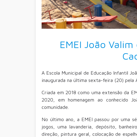
EMEI João Valim
Ca
A Escola Municipal de Educação Infantil Jo
inaugurada na última sexta-feira (20) pela 
Criada em 2018 como uma extensão da EMEI
2020, em homenagem ao conhecido João
comunidade.
No último ano, a EMEI passou por uma sé
jogos, uma lavanderia, depósito, banheir
direção, pintura geral, colocação de espel