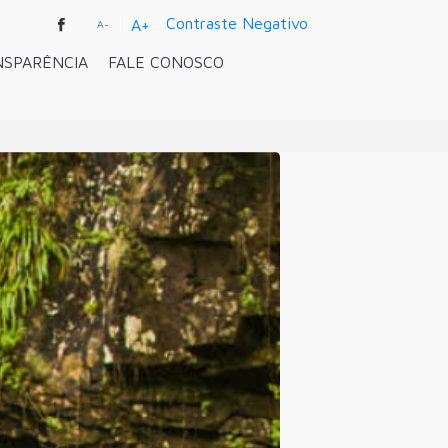
|
Contraste Negativo
A+
A-
NSPARÊNCIA
FALE CONOSCO