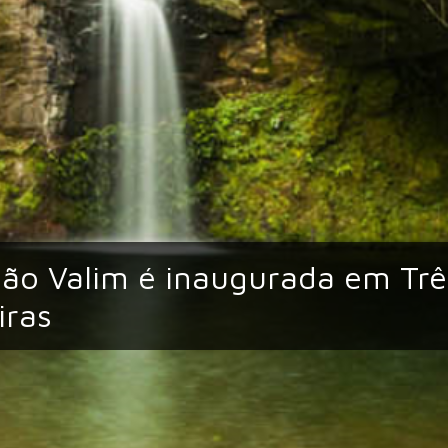
ão Valim é inaugurada em Trê
iras