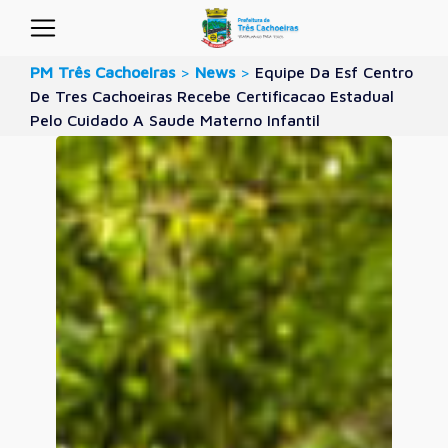
PM Três Cachoeiras
>
News
>
Equipe Da Esf Centro
De Tres Cachoeiras Recebe Certificacao Estadual
Pelo Cuidado A Saude Materno Infantil