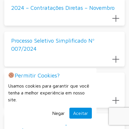
2024 – Contratações Diretas – Novembro
Processo Seletivo Simplificado Nº
007/2024
Permitir Cookies?
Secretaria Municipal da Indústria,
Usamos cookies para garantir que você
Comércio e Serviços
tenha a melhor experiência em nosso
site.
Negar
Aceitar
Processo Seletivo Simplificado Nº