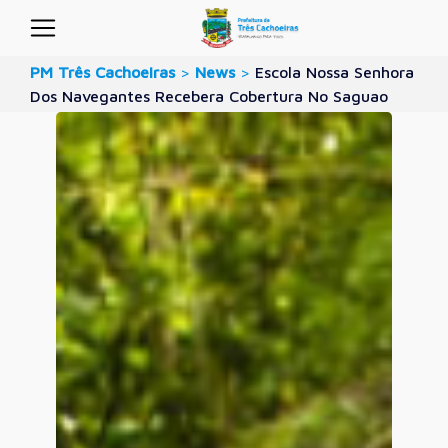
PM Três Cachoeiras
>
News
>
Escola Nossa Senhora
Dos Navegantes Recebera Cobertura No Saguao