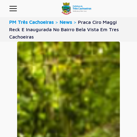
PM Três Cachoeiras
>
News
>
Praca Ciro Maggi
Reck E Inaugurada No Bairro Bela Vista Em Tres
Cachoeiras