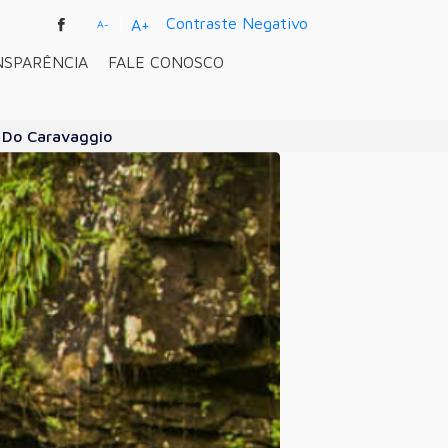
|
Contraste Negativo
A+
A-
NSPARÊNCIA
FALE CONOSCO
e Do Caravaggio