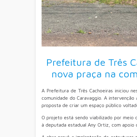
Prefeitura de Três C
nova praça na co
A Prefeitura de Três Cachoeiras iniciou n
comunidade do Caravaggio. A intervenção
proposta de criar um espaço público voltado
O projeto está sendo viabilizado por meio
à deputada estadual Any Ortiz, com apoio d
A obra prevê a implantação de estruturas 