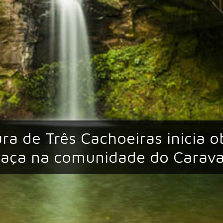
ura de Três Cachoeiras inicia o
raça na comunidade do Carav