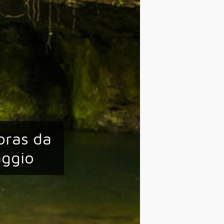
bras da
aggio