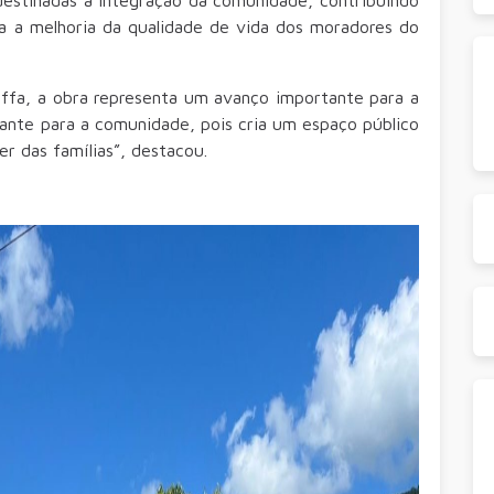
a a melhoria da qualidade de vida dos moradores do
ffa, a obra representa um avanço importante para a
tante para a comunidade, pois cria um espaço público
r das famílias”, destacou.