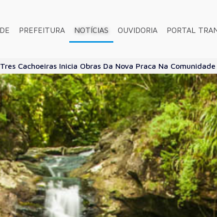
ADE
PREFEITURA
NOTÍCIAS
OUVIDORIA
PORTAL TRA
 Tres Cachoeiras Inicia Obras Da Nova Praca Na Comunidad