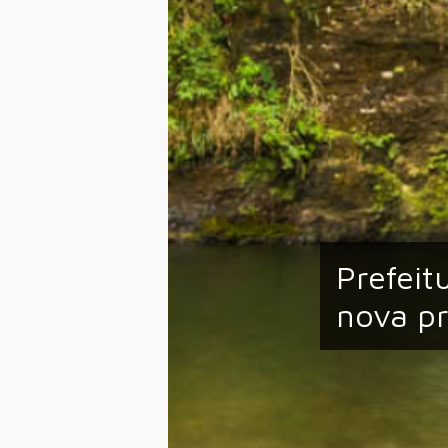
Prefeit
nova p