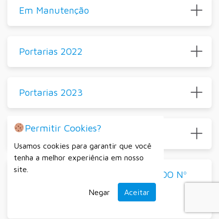
Em Manutenção
Portarias 2022
Portarias 2023
Permitir Cookies?
Portarias
Usamos cookies para garantir que você
tenha a melhor experiência em nosso
site.
PROCESSO SELETIVO SIMPLIFICADO Nº
003/2023
Negar
Aceitar