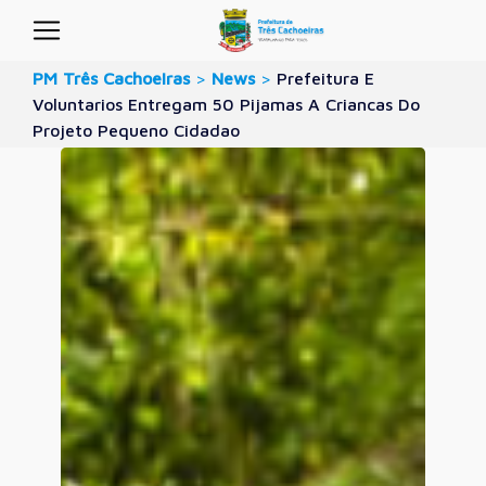
PM Três Cachoeiras
>
News
>
Prefeitura E
Voluntarios Entregam 50 Pijamas A Criancas Do
Projeto Pequeno Cidadao