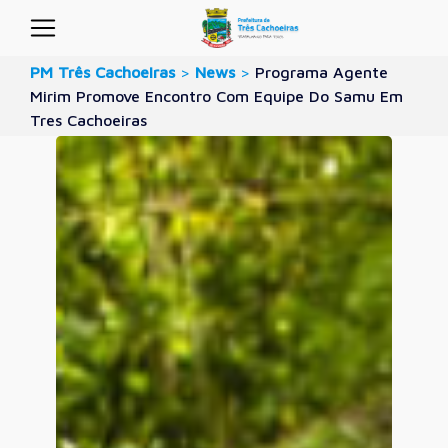
PM Três Cachoeiras
>
News
>
Programa Agente
Mirim Promove Encontro Com Equipe Do Samu Em
Tres Cachoeiras