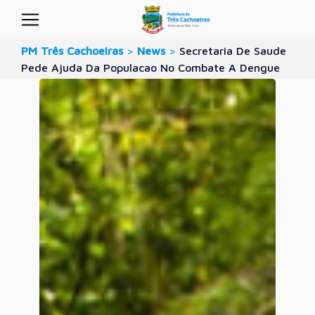
PM Três Cachoeiras
>
News
>
Secretaria De Saude
Pede Ajuda Da Populacao No Combate A Dengue