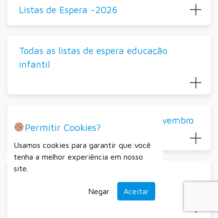
Listas de Espera -2026
Todas as listas de espera educação
infantil
2024 – Contratações Diretas – Novembro
Permitir Cookies?
Usamos cookies para garantir que você
tenha a melhor experiência em nosso
site.
Processo Seletivo Simplificado Nº
007/2024
Negar
Aceitar