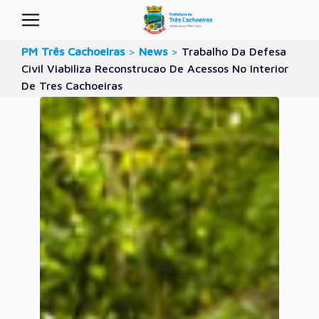
PM Três Cachoeiras
>
News
>
Trabalho Da Defesa
Civil Viabiliza Reconstrucao De Acessos No Interior
De Tres Cachoeiras