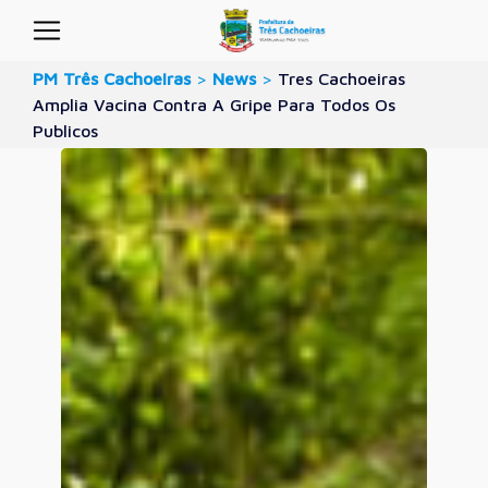
PM Três Cachoeiras
>
News
>
Tres Cachoeiras
Amplia Vacina Contra A Gripe Para Todos Os
Publicos