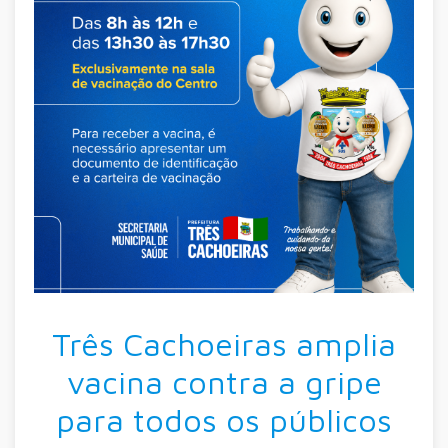
Três Cachoeiras amplia
vacina contra a gripe
para todos os públicos