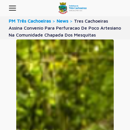
PM Três Cachoeiras
>
News
>
Tres Cachoeiras
Assina Convenio Para Perfuracao De Poco Artesiano
Na Comunidade Chapada Dos Mesquitas