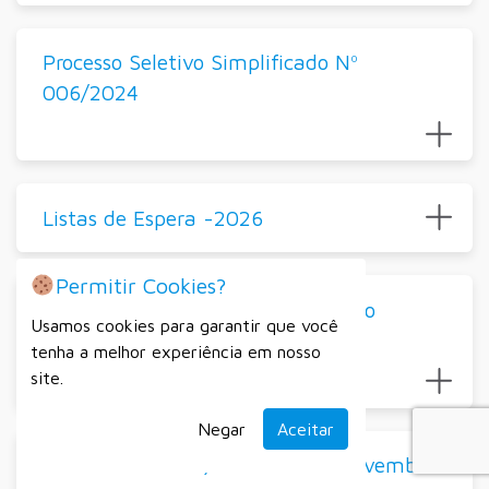
Processo Seletivo Simplificado Nº
006/2024
Listas de Espera -2026
Permitir Cookies?
Todas as listas de espera educação
Usamos cookies para garantir que você
infantil
tenha a melhor experiência em nosso
site.
Negar
Aceitar
2024 – Contratações Diretas – Novembro