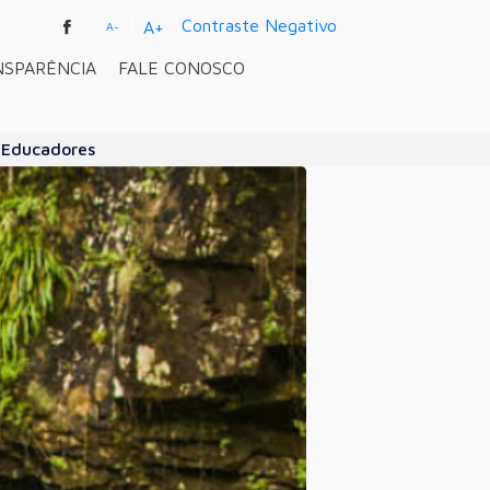
|
Contraste Negativo
A+
A-
NSPARÊNCIA
FALE CONOSCO
a Educadores