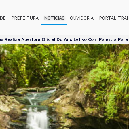
ADE
PREFEITURA
NOTÍCIAS
OUVIDORIA
PORTAL TRA
as Realiza Abertura Oficial Do Ano Letivo Com Palestra Par