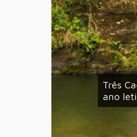
Três Ca
ano let