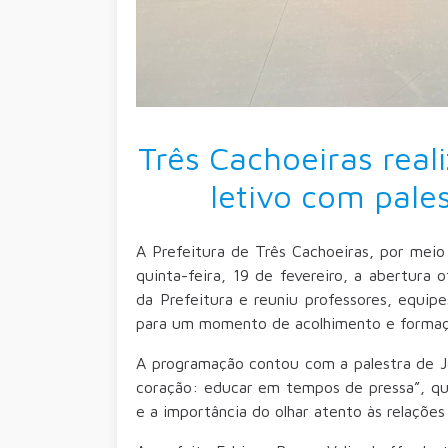
Três Cachoeiras reali
letivo com pale
A Prefeitura de Três Cachoeiras, por meio
quinta-feira, 19 de fevereiro, a abertura o
da Prefeitura e reuniu professores, equipe
para um momento de acolhimento e formaç
A programação contou com a palestra de 
coração: educar em tempos de pressa”, q
e a importância do olhar atento às relaçõe