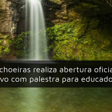
choeiras realiza abertura ofici
ivo com palestra para educad