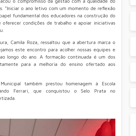
stacou o compromisso da gestão com a qualidade do
is. “Iniciar o ano letivo com um momento de reflexão
papel fundamental dos educadores na construção do
oferecer condições de trabalho e apoiar iniciativas
u.
ura, Camila Roza, ressaltou que a abertura marca o
nejamos este encontro para acolher nossas equipes e
s ao longo do ano. A formação continuada é um dos
retamente para a melhoria do ensino ofertado aos
o Municipal também prestou homenagem à Escola
ando Ferrari, que conquistou o Selo Prata no
tizada.