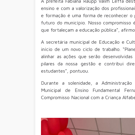
A prefeita Fabiana Raupp Valim Leffa de
ensino e com a valorização dos profissiona
e formação é uma forma de reconhecer o 
futuro do município. Nosso compromisso é 
que fortaleçam a educação pública”, afirmo
A secretária municipal de Educação e Cult
início de um novo ciclo de trabalho. “Pla
alinhar as ações que serão desenvolvida
pilares da nossa gestão e contribui di
estudantes”, pontuou.
Durante a solenidade, a Administraçã
Municipal de Ensino Fundamental Fern
Compromisso Nacional com a Criança Alfabe