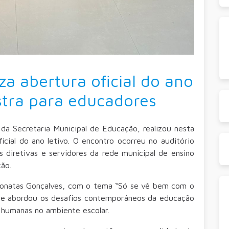
za abertura oficial do ano
stra para educadores
 da Secretaria Municipal de Educação, realizou nesta
ficial do ano letivo. O encontro ocorreu no auditório
s diretivas e servidores da rede municipal de ensino
ão.
Jonatas Gonçalves, com o tema “Só se vê bem com o
ue abordou os desafios contemporâneos da educação
s humanas no ambiente escolar.