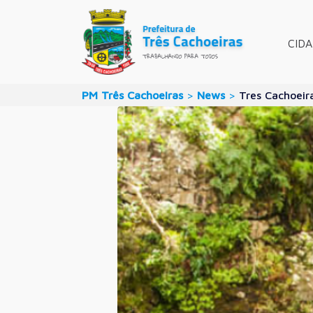
CID
PM Três Cachoeiras
>
News
>
Tres Cachoeir