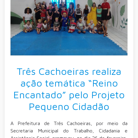
Três Cachoeiras realiza
ação temática “Reino
Encantado” pelo Projeto
Pequeno Cidadão
A Prefeitura de Três Cachoeiras, por meio da
Secretaria Municipal do Trabalho, Cidadania e
Assistência Social, promoveu, no dia 26 de fevereiro,