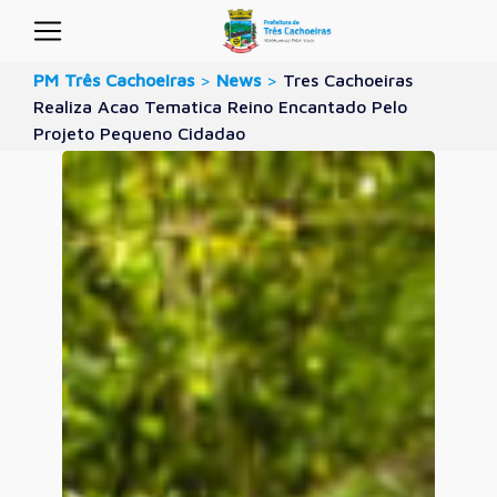
PM Três Cachoeiras
>
News
>
Tres Cachoeiras
Realiza Acao Tematica Reino Encantado Pelo
Projeto Pequeno Cidadao