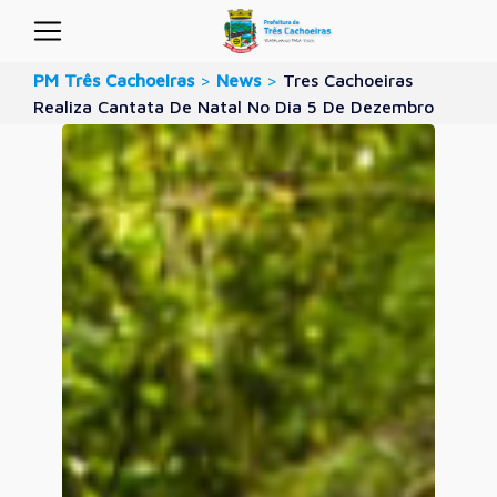
PM Três Cachoeiras
>
News
>
Tres Cachoeiras
Realiza Cantata De Natal No Dia 5 De Dezembro