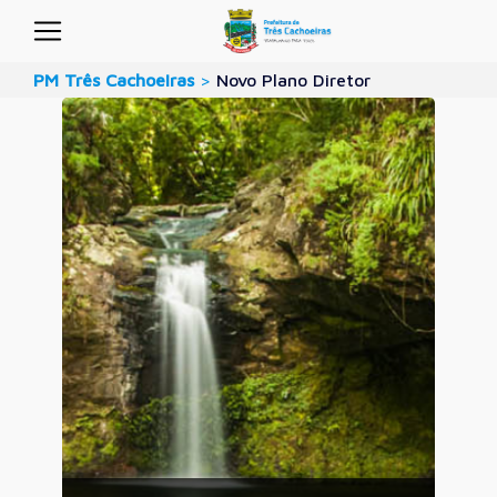
PM Três Cachoeiras
>
Novo Plano Diretor