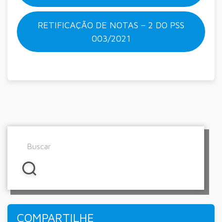
RETIFICAÇÃO DE NOTAS – 2 DO PSS
003/2021
COMPARTILHE