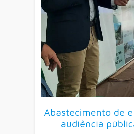
Abastecimento de en
audiência públi