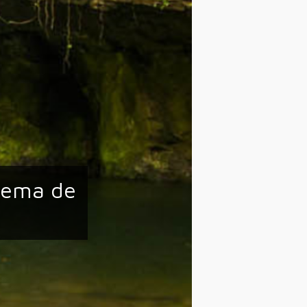
 tema de