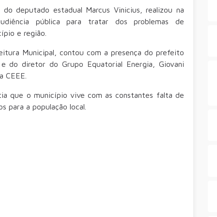
 do deputado estadual Marcus Vinicius, realizou na
udiência pública para tratar dos problemas de
ípio e região.
feitura Municipal, contou com a presença do prefeito
 e do diretor do Grupo Equatorial Energia, Giovani
 a CEEE.
tia que o município vive com as constantes falta de
os para a população local.