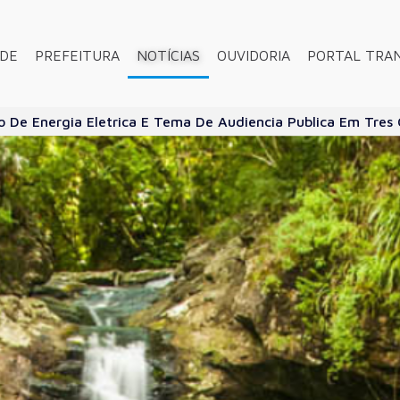
ADE
PREFEITURA
NOTÍCIAS
OUVIDORIA
PORTAL TRA
 De Energia Eletrica E Tema De Audiencia Publica Em Tres 