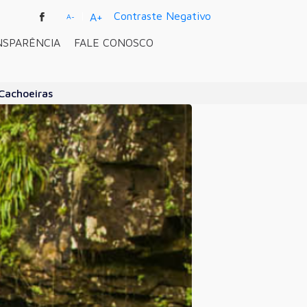
|
Contraste Negativo
A+
A-
NSPARÊNCIA
FALE CONOSCO
Cachoeiras