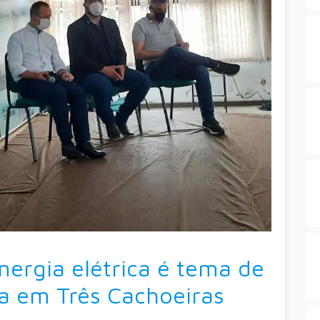
ergia elétrica é tema de
ca em Três Cachoeiras