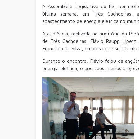
A Assembleia Legislativa do RS, por meio
última semana, em Três Cachoeiras, a
abastecimento de energia elétrica no munic
A audiência, realizada no auditório da Pre
de Três Cachoeiras, Flávio Raupp Lipert,
Francisco da Silva, empresa que substituiu
Durante o encontro, Flávio falou da angús
energia elétrica, o que causa sérios prejuíz