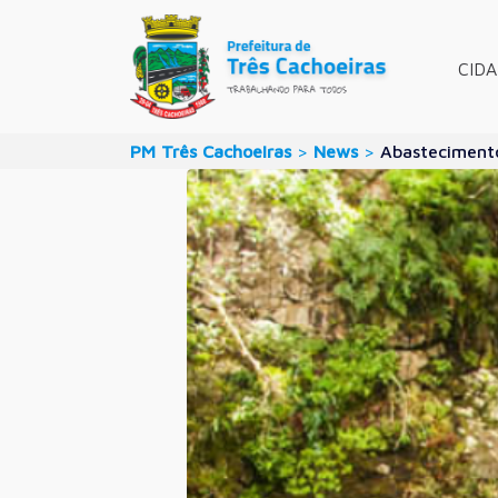
CID
PM Três Cachoeiras
>
News
>
Abastecimento