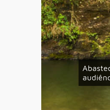
Abastec
audiênc