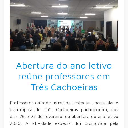
Abertura do ano letivo
reúne professores em
Três Cachoeiras
Professores da rede municipal, estadual, particular e
filantrópica de Três Cachoeiras participaram, nos
dias 26 e 27 de fevereiro, da abertura do ano letivo
2020. A atividade especial foi promovida pela