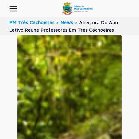
PM Três Cachoeiras
>
News
>
Abertura Do Ano
Letivo Reune Professores Em Tres Cachoeiras