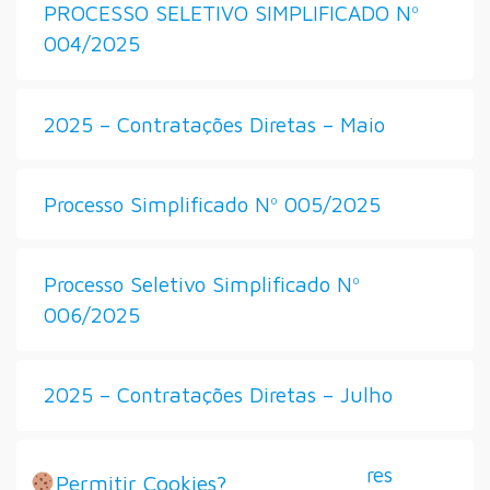
PROCESSO SELETIVO SIMPLIFICADO Nº
004/2025
2025 – Contratações Diretas – Maio
Processo Simplificado Nº 005/2025
Processo Seletivo Simplificado Nº
006/2025
2025 – Contratações Diretas – Julho
Seleção de Diretores e Vice-Diretores
Permitir Cookies?