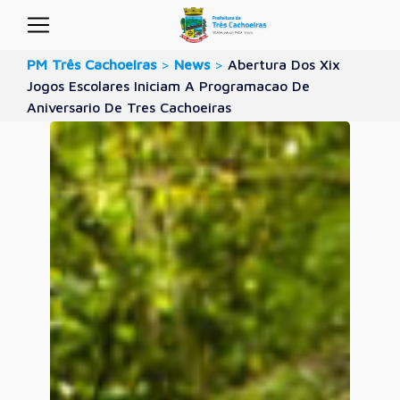
PM Três Cachoeiras
>
News
>
Abertura Dos Xix
Jogos Escolares Iniciam A Programacao De
Aniversario De Tres Cachoeiras