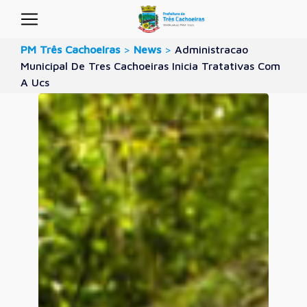
PM Três Cachoeiras
>
News
>
Administracao
Municipal De Tres Cachoeiras Inicia Tratativas Com
A Ucs