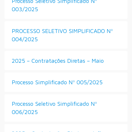
Processo Seletivo Simplificado Nº
003/2025
PROCESSO SELETIVO SIMPLIFICADO Nº
004/2025
2025 – Contratações Diretas – Maio
Processo Simplificado Nº 005/2025
Processo Seletivo Simplificado Nº
006/2025