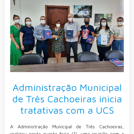
Administração Municipal
de Três Cachoeiras inicia
tratativas com a UCS
A Administração Municipal de Três Cachoeiras,
realizou nesta quarta-feira (1), uma reunião com a