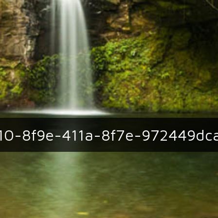
10-8f9e-411a-8f7e-972449dc