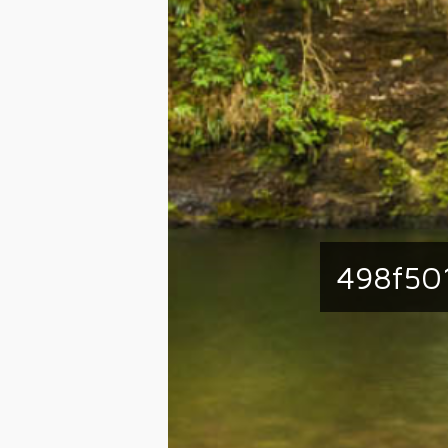
498f50