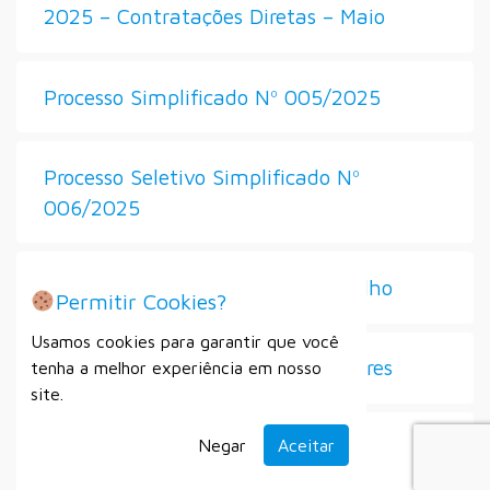
2025 – Contratações Diretas – Maio
Processo Simplificado Nº 005/2025
Processo Seletivo Simplificado Nº
006/2025
2025 – Contratações Diretas – Julho
Permitir Cookies?
Usamos cookies para garantir que você
Seleção de Diretores e Vice-Diretores
tenha a melhor experiência em nosso
site.
Processo Seletivo Simplificado Nº
Negar
Aceitar
007/2025