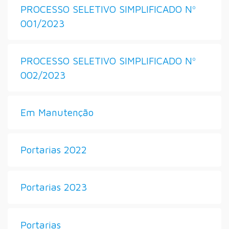
PROCESSO SELETIVO SIMPLIFICADO Nº
001/2023
PROCESSO SELETIVO SIMPLIFICADO Nº
002/2023
Em Manutenção
Portarias 2022
Portarias 2023
Portarias