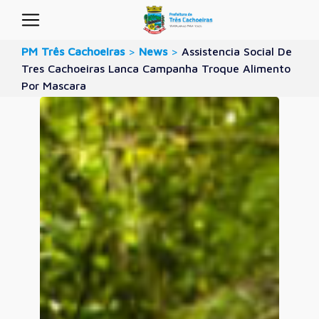
PM Três Cachoeiras
>
News
>
Assistencia Social De
Tres Cachoeiras Lanca Campanha Troque Alimento
Por Mascara