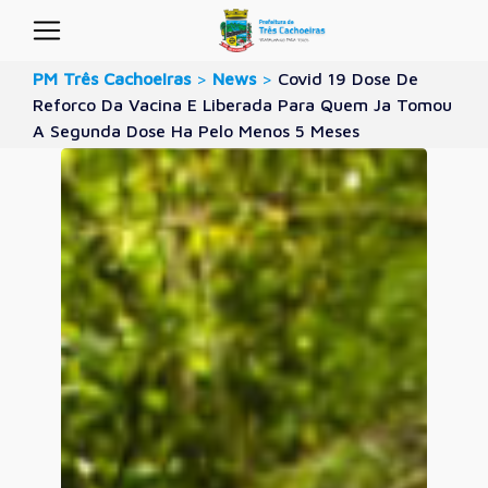
PM Três Cachoeiras
>
News
>
Covid 19 Dose De
Reforco Da Vacina E Liberada Para Quem Ja Tomou
A Segunda Dose Ha Pelo Menos 5 Meses