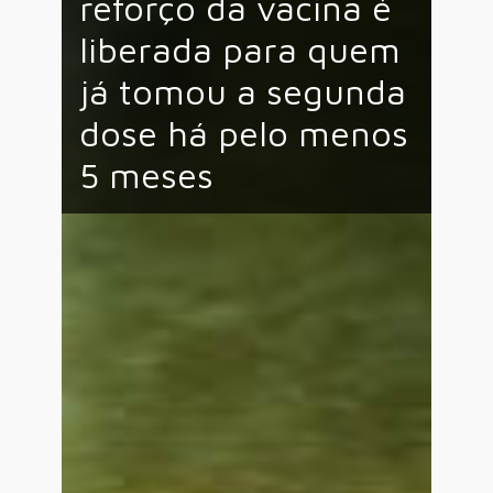
reforço da vacina é
liberada para quem
já tomou a segunda
dose há pelo menos
5 meses