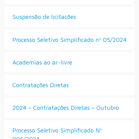
Suspensão de licitações
Processo Seletivo Simplificado nº 05/2024
Academias ao ar-livre
Contratações Diretas
2024 – Contratações Diretas – Outubro
Processo Seletivo Simplificado Nº
006/2024