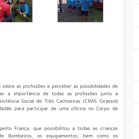
sobre as profissões e perceber as possibilidades de
cer a importância de todas as profissões junto à
istência Social de Três Cachoeiras (CRAS Girassol)
dadão para participar de uma oficina no Corpo de
rgento França, que possibilitou a todas as crianças
de Bombeiros, os equipamentos, bem como os