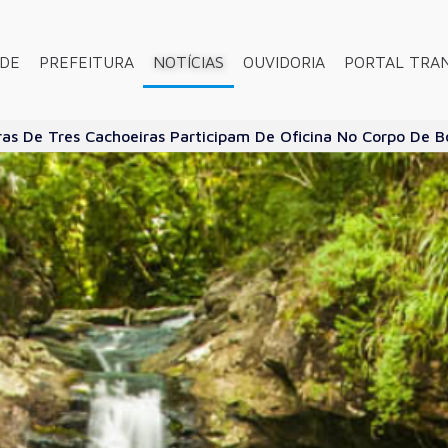
ADE
PREFEITURA
NOTÍCIAS
OUVIDORIA
PORTAL TRA
ras De Tres Cachoeiras Participam De Oficina No Corpo De 