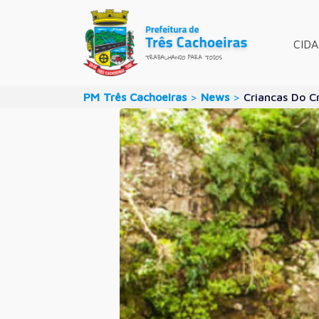
CID
PM Três Cachoeiras
>
News
>
Criancas Do C