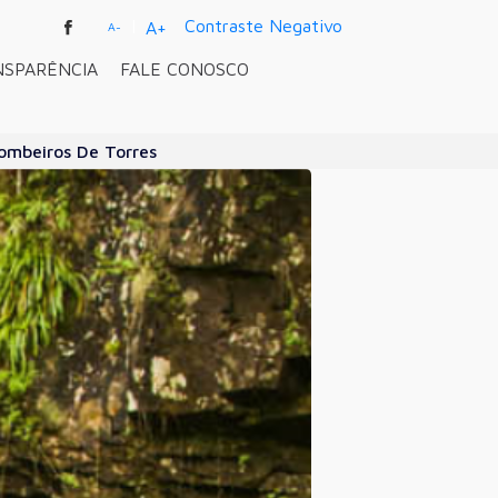
|
Contraste Negativo
A+
A-
NSPARÊNCIA
FALE CONOSCO
Bombeiros De Torres