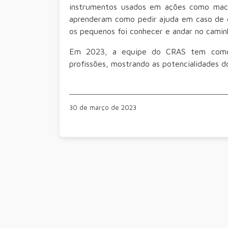
instrumentos usados em ações como mach
aprenderam como pedir ajuda em caso de e
os pequenos foi conhecer e andar no cami
Em 2023, a equipe do CRAS tem como m
profissões, mostrando as potencialidades d
30 de março de 2023