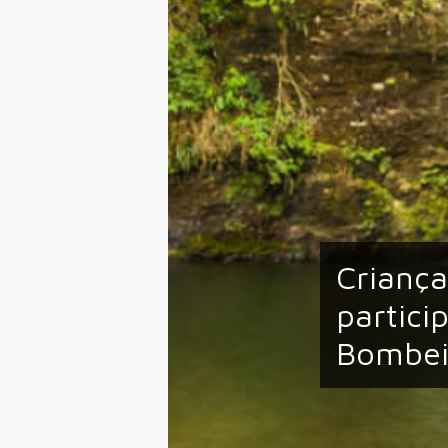
Criança
partici
Bombei