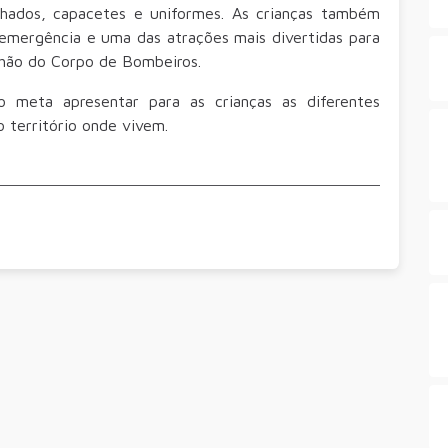
ados, capacetes e uniformes. As crianças também
mergência e uma das atrações mais divertidas para
nhão do Corpo de Bombeiros.
eta apresentar para as crianças as diferentes
o território onde vivem.