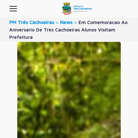
PM Três Cachoeiras
>
News
>
Em Comemoracao Ao
Aniversario De Tres Cachoeiras Alunos Visitam
Prefeitura