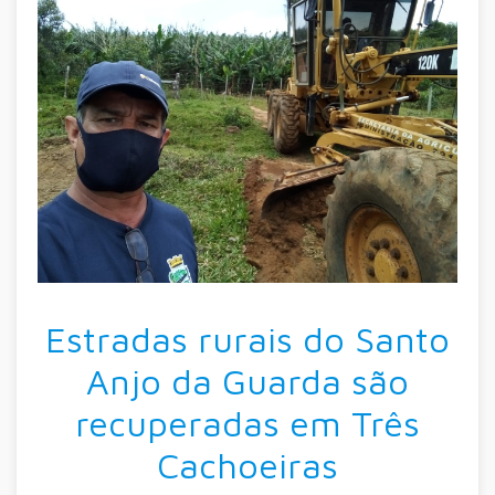
Estradas rurais do Santo
Anjo da Guarda são
recuperadas em Três
Cachoeiras