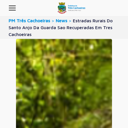
PM Três Cachoeiras
>
News
>
Estradas Rurais Do
Santo Anjo Da Guarda Sao Recuperadas Em Tres
Cachoeiras