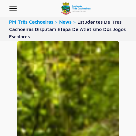
PM Três Cachoeiras
>
News
>
Estudantes De Tres
Cachoeiras Disputam Etapa De Atletismo Dos Jogos
Escolares