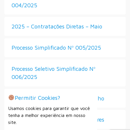
004/2025
2025 – Contratações Diretas – Maio
Processo Simplificado Nº 005/2025
Processo Seletivo Simplificado Nº
006/2025
Permitir Cookies?
2025 – Contratações Diretas – Julho
Usamos cookies para garantir que você
tenha a melhor experiência em nosso
Seleção de Diretores e Vice-Diretores
site.