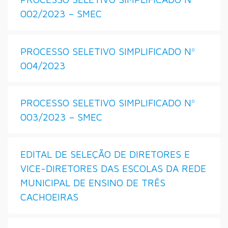
002/2023 – SMEC
PROCESSO SELETIVO SIMPLIFICADO Nº
004/2023
PROCESSO SELETIVO SIMPLIFICADO Nº
003/2023 – SMEC
EDITAL DE SELEÇÃO DE DIRETORES E
VICE-DIRETORES DAS ESCOLAS DA REDE
MUNICIPAL DE ENSINO DE TRÊS
CACHOEIRAS