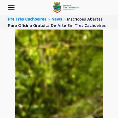
PM Três Cachoeiras
>
News
>
Inscricoes Abertas
Para Oficina Gratuita De Arte Em Tres Cachoeiras