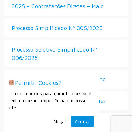
2025 – Contratações Diretas – Maio
Processo Simplificado Nº 005/2025
Processo Seletivo Simplificado Nº
006/2025
2025 – Contratações Diretas – Julho
Permitir Cookies?
Usamos cookies para garantir que você
Seleção de Diretores e Vice-Diretores
tenha a melhor experiência em nosso
site.
Negar
Aceitar
Processo Seletivo Simplificado Nº
007/2025