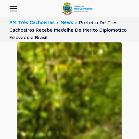
PM Três Cachoeiras
>
News
>
Prefeito De Tres
Cachoeiras Recebe Medalha De Merito Diplomatico
Eslovaquia Brasil