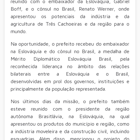
reunido com o embaixador da Eslováquia, Gabriel
Boff, e o cônsul no Brasil, Renato Werner, onde
apresentou os potenciais da indústria e da
agricultura de Três Cachoeiras e da região para o
mundo.
Na oportunidade, o prefeito recebeu do embaixador
na Eslováquia e do cônsul no Brasil, a medalha de
Mérito Diplomático Eslováquia Brasil, pela
reconhecida liderança no âmbito das relações
bilaterais entre a Eslováquia e o Brasil,
desenvolvidas em prol dos governos, instituições e
principalmente da população representada.
Nos últimos dias da missão, o prefeito também
esteve reunido com o presidente da região
autônoma Brasitlâvia, na Eslováquia, na qual
apresentou os produtos do município e região, como
a indústria moveleira e da construção civil, incluindo
esquadrias. Além disso, mencionou o projeto do