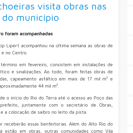
choeiras visita obras nas
 do município
ntro foram acompanhadas
upp Lipert acompanhou na última semana as obras de
 e no Centro.
término em fevereiro, consistem em instalações de
ltico e sinalizações. Ao todo, foram feitas obras de
das, capeamento asfáltico em mais de 17 mil m² e
aproximadamente 44 mil m².
sde o início do Rio do Terra até o acesso ao Poço das
prefeito, juntamente com o secretário de Obras,
 a colocação de saibro no leito da pista.
r receberão essas benfeitorias. Além do Alto Rio do
já estão em obras, outras comunidades como Vila