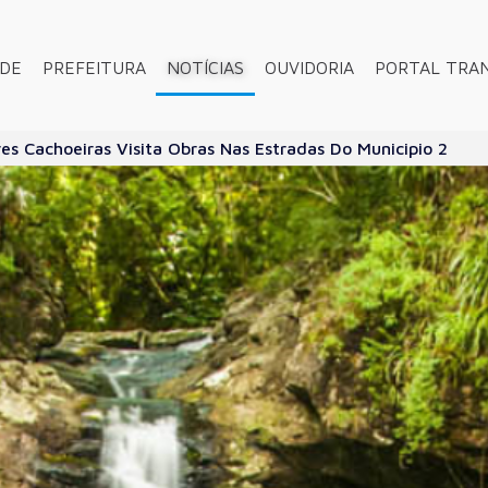
ADE
PREFEITURA
NOTÍCIAS
OUVIDORIA
PORTAL TRA
res Cachoeiras Visita Obras Nas Estradas Do Municipio 2