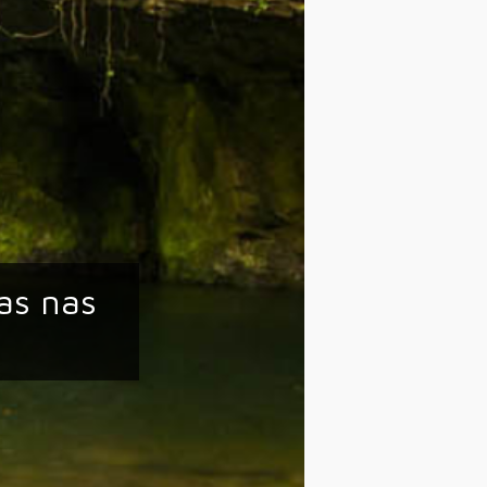
ras nas