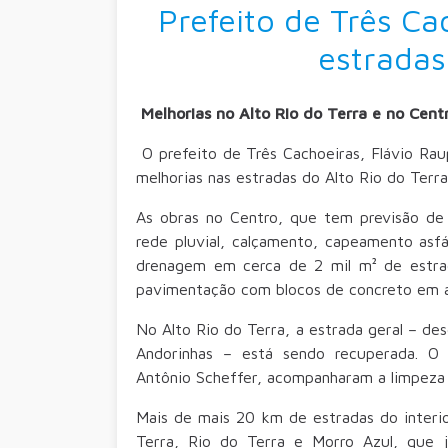
Prefeito de Três Ca
estradas
Melhorias no Alto Rio do Terra e no Ce
O prefeito de Três Cachoeiras, Flávio Ra
melhorias nas estradas do Alto Rio do Terra
As obras no Centro, que tem previsão de 
rede pluvial, calçamento, capeamento asfá
drenagem em cerca de 2 mil m² de estra
pavimentação com blocos de concreto em 
No Alto Rio do Terra, a estrada geral – de
Andorinhas – está sendo recuperada. O 
Antônio Scheffer, acompanharam a limpeza e
Mais de mais 20 km de estradas do interio
Terra, Rio do Terra e Morro Azul, que 