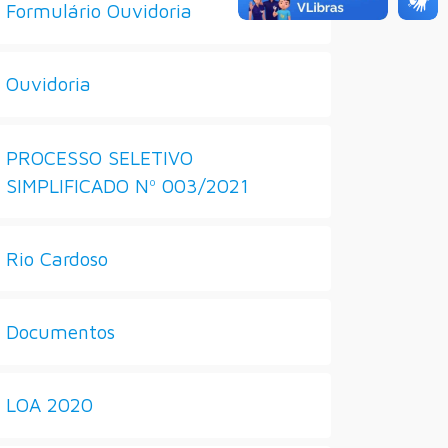
Formulário Ouvidoria
Ouvidoria
PROCESSO SELETIVO
SIMPLIFICADO Nº 003/2021
Rio Cardoso
Documentos
LOA 2020