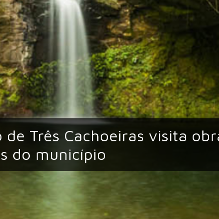
o de Três Cachoeiras visita ob
s do município