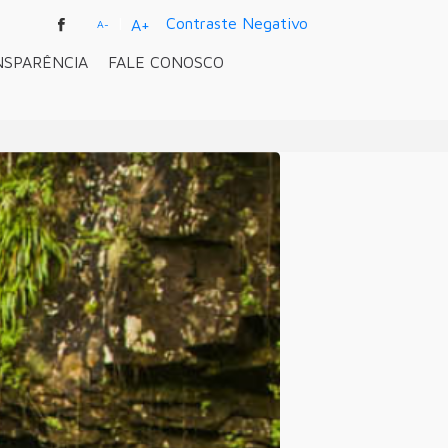
|
Contraste Negativo
A+
A-
NSPARÊNCIA
FALE CONOSCO