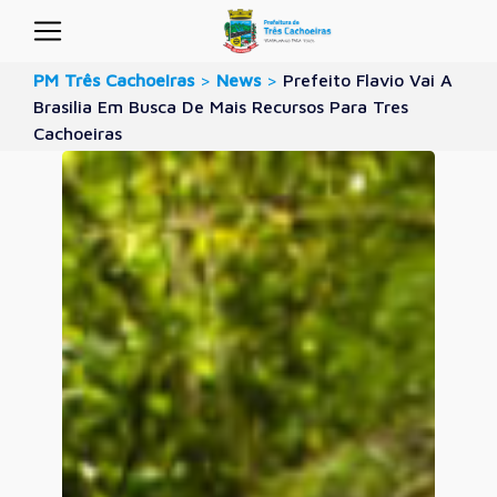
PM Três Cachoeiras
>
News
>
Prefeito Flavio Vai A
Brasilia Em Busca De Mais Recursos Para Tres
Cachoeiras