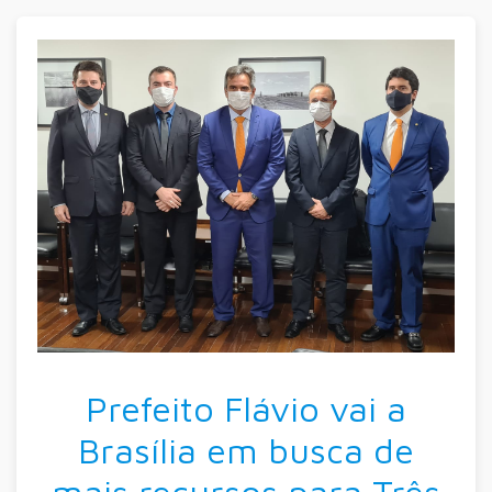
Prefeito Flávio vai a
Brasília em busca de
mais recursos para Três