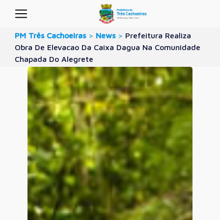
PM Três Cachoeiras
>
News
>
Prefeitura Realiza
Obra De Elevacao Da Caixa Dagua Na Comunidade
Chapada Do Alegrete