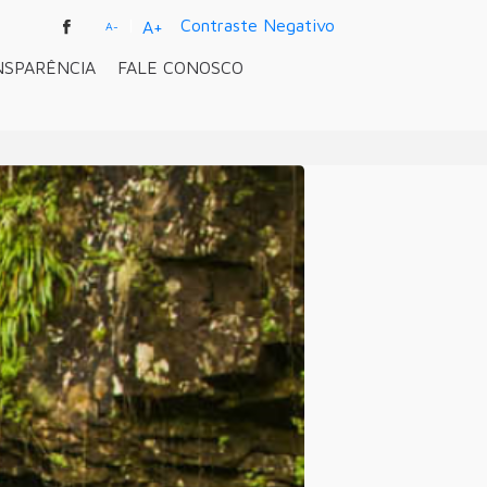
|
Contraste Negativo
A+
A-
NSPARÊNCIA
FALE CONOSCO