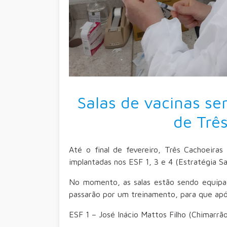
Salas de vacinas s
de Trê
Até o final de fevereiro, Três Cachoeiras
implantadas nos ESF 1, 3 e 4 (Estratégia Sa
No momento, as salas estão sendo equipada
passarão por um treinamento, para que apó
ESF 1 – José Inácio Mattos Filho (Chimarrão