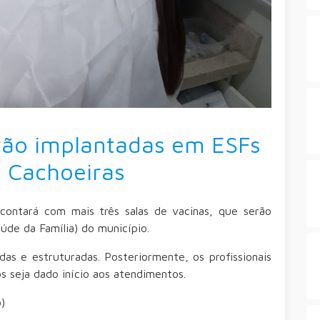
erão implantadas em ESFs
s Cachoeiras
 contará com mais três salas de vacinas, que serão
úde da Família) do município.
s e estruturadas. Posteriormente, os profissionais
s seja dado início aos atendimentos.
)