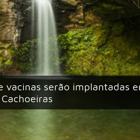
e vacinas serão implantadas 
 Cachoeiras