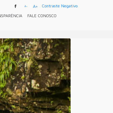
|
Contraste Negativo
A+
A-
NSPARÊNCIA
FALE CONOSCO