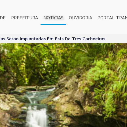
ADE
PREFEITURA
NOTÍCIAS
OUVIDORIA
PORTAL TRA
nas Serao Implantadas Em Esfs De Tres Cachoeiras