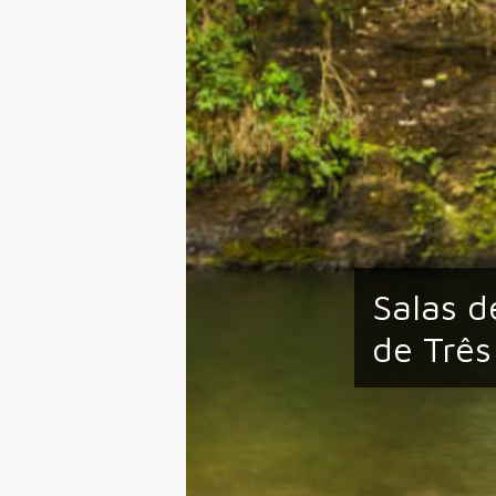
Salas d
de Três